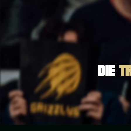
DIE
T