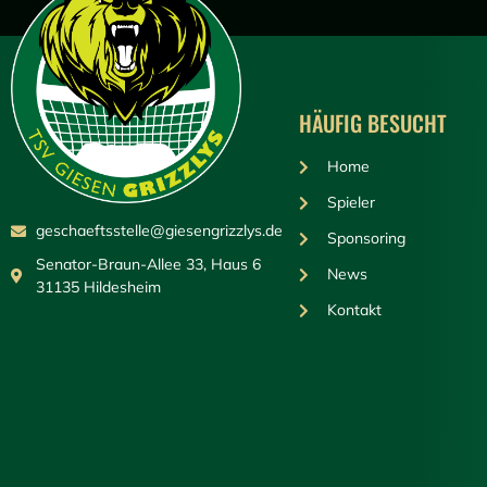
HÄUFIG BESUCHT
Home
Spieler
geschaeftsstelle@giesengrizzlys.de
Sponsoring
Senator-Braun-Allee 33, Haus 6
News
31135 Hildesheim
Kontakt