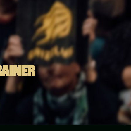
RAINER