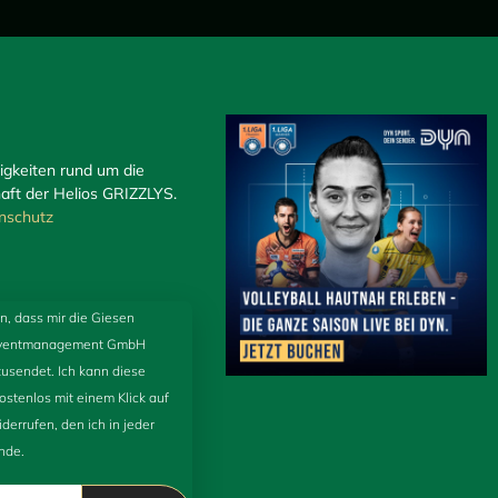
igkeiten rund um die
ft der Helios GRIZZLYS.
nschutz
n, dass mir die Giesen
 Eventmanagement GmbH
zusendet. Ich kann diese
kostenlos mit einem Klick auf
derrufen, den ich in jeder
nde.