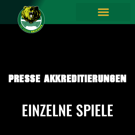
springen
PRESSE AKKREDITIERUNGEN
EINZELNE SPIELE