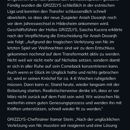
Fündig wurden die GRIZZLYS schließlich in der estnischen
Liga und konnten den Transfer schlussendlich schnell
abwickeln, so dass der neue Zuspieler Arash Dosanjh noch
vor dem Jahreswechsel in Hildesheim ankommen wird.
Geschäftsführer der Helios GRIZZLYS, Sascha Kucera erklärte
nach der Verpflichtung die Entscheidung für Arash Dosanjh
wie folgt: „Aufgrund der tragischen Verletzung von Nic im
letzten Spiel vor Weihnachten sind wir zu dem Entschluss
gekommen nochmal auf dem Transfermarkt aktiv zu werden.
Nicht weil wir nicht mehr auf Nicholas setzen, sondern damit
er sich in aller Ruhe auf sein Comeback konzentrieren kann.
Auch wenn er Glück im Unglück hatte und nichts gebrochen
ist, wird er seinen Knöchel für ca. 4-6 Wochen ruhigstellen
müssen. Dann kann er, Stand heute, wieder langsam mit der
Belastung starten. Realistischerweise denke ich, dass er vor
März nicht zurück auf dem Feld sein wird. Wir wünschen Nic
weiterhin einen guten Genesungsprozess und werden ihn mit
Kräften unterstützen, schnell wieder fit zu werden.“
GRIZZLYS-Cheftrainer Itamar Stein: „Nach der unglücklichen
Verletzung von Nic mussten wir reagieren und eine Lösung