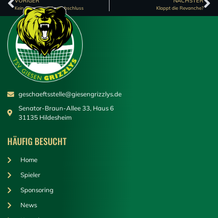
VORIGER
NÄCHSTER
Kein Sieg zum Jahresabschluss
Klappt die Revanche?
geschaeftsstelle@giesengrizzlys.de
Senator-Braun-Allee 33, Haus 6
31135 Hildesheim
HÄUFIG BESUCHT
Home
Spieler
Sponsoring
News