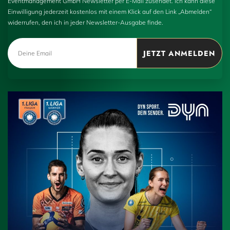
Eventmanagement GmbH Newsletter per E-Mail zusendet. Ich kann diese
Einwilligung jederzeit kostenlos mit einem Klick auf den Link „Abmelden“
widerrufen, den ich in jeder Newsletter-Ausgabe finde.
JETZT ANMELDEN