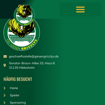
springen
geschaeftsstelle@giesengrizzlys.de
Senator-Braun-Allee 33, Haus 6
31135 Hildesheim
HÄUFIG BESUCHT
Home
Spieler
Sponsoring