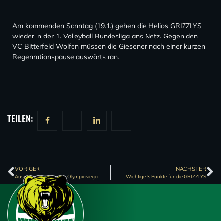
Am kommenden Sonntag (19.1.) gehen die Helios GRIZZLYS
wieder in der 1. Volleyball Bundesliga ans Netz. Gegen den
VC Bitterfeld Wolfen müssen die Giesener nach einer kurzen
Regenrationspause auswärts ran.
TEILEN:
VORIGER
NÄCHSTER
Auswärts gegen einen Olympiasieger
Wichtige 3 Punkte für die GRIZZLYS