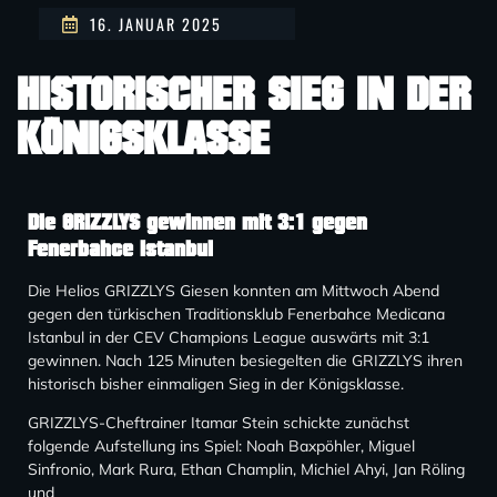
16. JANUAR 2025
HISTORISCHER SIEG IN DER
KÖNIGSKLASSE
Die GRIZZLYS gewinnen mit 3:1 gegen
Fenerbahce Istanbul
Die Helios GRIZZLYS Giesen konnten am Mittwoch Abend
gegen den türkischen Traditionsklub Fenerbahce Medicana
Istanbul in der CEV Champions League auswärts mit 3:1
gewinnen. Nach 125 Minuten besiegelten die GRIZZLYS ihren
historisch bisher einmaligen Sieg in der Königsklasse.
GRIZZLYS-Cheftrainer Itamar Stein schickte zunächst
folgende Aufstellung ins Spiel: Noah Baxpöhler, Miguel
Sinfronio, Mark Rura, Ethan Champlin, Michiel Ahyi, Jan Röling
und