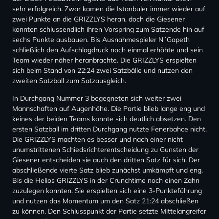
sehr erfolgreich. Zwar kamen die Istanbuler immer wieder auf
zwei Punkte an die GRIZZLYS heran, doch die Giesener
konnten schlussendlich ihren Vorspring zum Satzende hin auf
sechs Punkte ausbauen. Bis Ausnahmespieler N´Gapeth
schließlich den Aufschlagdruck noch einmal erhöhte und sein
Team wieder näher heranbrachte. Die GRIZZLYS erspielten
sich beim Stand von 22:24 zwei Satzbälle und nutzen den
zweiten Satzball zum Satzausgleich.
In Durchgang Nummer 3 begegneten sich weiter zwei
Mannschaften auf Augenhöhe. Die Partie blieb lange eng und
keines der beiden Teams konnte sich deutlich absetzen. Den
ersten Satzball im dritten Durchgang nutzte Fenerbahce nicht.
Die GRIZZLYS machten es besser und nach einer nicht
unumstrittenen Schiedsrichterentscheidung zu Gunsten der
Giesener entscheiden sie auch den dritten Satz für sich. Der
abschließende vierte Satz blieb zunächst umkämpft und eng.
Bis die Helios GRIZZLYS in der Crunchtime noch einen Zahn
zuzulegen konnten. Sie erspielten sich eine 3-Punkteführung
und nutzen das Momentum um den Satz 21:24 abschließen
zu können. Den Schlusspunkt der Partie setzte Mittelangreifer