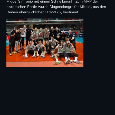
Miguel Sinfronio mit einem Schnellangriff. Zum MVP der
historischen Partie wurde Diagonalangreifer Michiel, aus den
Reihen überglücklicher GRIZZLYS, bestimmt.