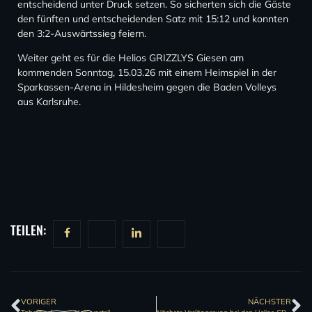
entscheidend unter Druck setzen. So sicherten sich die Gäste
den fünften und entscheidenden Satz mit 15:12 und konnten
den 3:2-Auswärtssieg feiern.
Weiter geht es für die Helios GRIZZLYS Giesen am
kommenden Sonntag, 15.03.26 mit einem Heimspiel in der
Sparkassen-Arena in Hildesheim gegen die Baden Volleys
aus Karlsruhe.
TEILEN:
VORIGER
NÄCHSTER
Tabellenplatz vs. Heimvorteil
Nächste Verlängerung bei den Helios GRIZZLYS