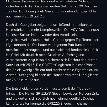
Mit dieser Präsenz am Netz und einem stabilen Sideout
sicherten sich die Gäste den ersten Satz mit 25:20. Auch im
zweiten Durchgang blieb Giesen tonangebend und erhöhte
nach einem 25:19 auf 2:0.
Doch die Gastgeber zeigten anschließend ihre bekannte
Heimstärke und mehr Kampfeswillen. Der ASV Dachau nutzt
in dieser Saison immer wieder den Vorteil seiner
vergleichsweise flachen Halle. Gerade gegen Top-Teams der
Liga konnten die Dachauer vor eigenem Publikum bereits
mehrfach überzeugen – und auch diesmal fanden sie zurück
ins Spiel. Mit deutlich mehr Druck im Aufschlag und
verbessertem Angriffsspiel sicherte sich Dachau den dritten
Satz klar mit 25:16. Die GRIZZLYS agierten in dieser Phase
des Spiels wenig effizient und machten viele Eigenfehler. Im
vierten Durchgang blieben die Hausherren stabil und glichen
mit 25:22 zum 2:2 aus.
Die Entscheidung der Partie musste somit der Tiebreak
bringen. Die Helios GRIZZLYS Giesen bewiesen Nervenstärke
und steigerten sich sportlich noch einmal deutlich. Dachau
kämpfte weiter konnte die GRIZZLYS jedoch nicht mehr