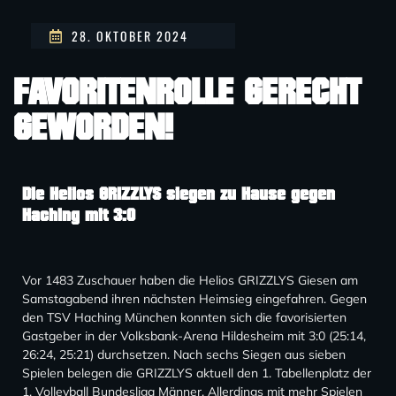
28. OKTOBER 2024
FAVORITENROLLE GERECHT
GEWORDEN!
Die Helios GRIZZLYS siegen zu Hause gegen
Haching mit 3:0
Vor 1483 Zuschauer haben die Helios GRIZZLYS Giesen am
Samstagabend ihren nächsten Heimsieg eingefahren. Gegen
den TSV Haching München konnten sich die favorisierten
Gastgeber in der Volksbank-Arena Hildesheim mit 3:0 (25:14,
26:24, 25:21) durchsetzen. Nach sechs Siegen aus sieben
Spielen belegen die GRIZZLYS aktuell den 1. Tabellenplatz der
1. Volleyball Bundesliga Männer. Allerdings mit mehr Spielen