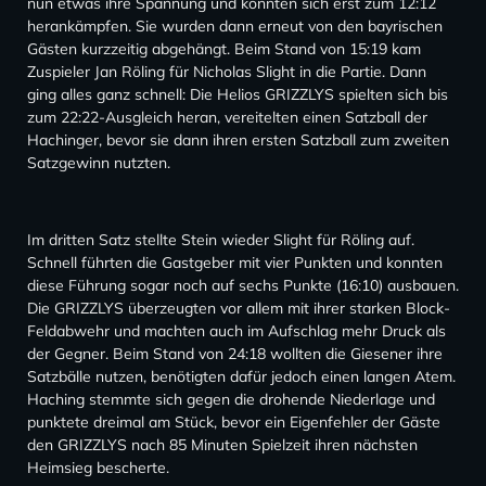
nun etwas ihre Spannung und konnten sich erst zum 12:12
herankämpfen. Sie wurden dann erneut von den bayrischen
Gästen kurzzeitig abgehängt. Beim Stand von 15:19 kam
Zuspieler Jan Röling für Nicholas Slight in die Partie. Dann
ging alles ganz schnell: Die Helios GRIZZLYS spielten sich bis
zum 22:22-Ausgleich heran, vereitelten einen Satzball der
Hachinger, bevor sie dann ihren ersten Satzball zum zweiten
Satzgewinn nutzten.
Im dritten Satz stellte Stein wieder Slight für Röling auf.
Schnell führten die Gastgeber mit vier Punkten und konnten
diese Führung sogar noch auf sechs Punkte (16:10) ausbauen.
Die GRIZZLYS überzeugten vor allem mit ihrer starken Block-
Feldabwehr und machten auch im Aufschlag mehr Druck als
der Gegner. Beim Stand von 24:18 wollten die Giesener ihre
Satzbälle nutzen, benötigten dafür jedoch einen langen Atem.
Haching stemmte sich gegen die drohende Niederlage und
punktete dreimal am Stück, bevor ein Eigenfehler der Gäste
den GRIZZLYS nach 85 Minuten Spielzeit ihren nächsten
Heimsieg bescherte.