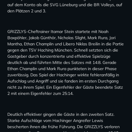
auf dem Konto als die SVG Lüneburg und die BR Volleys, auf
den Plätzen 2 und 3.
GRIZZLYS-Cheftrainer Itamar Stein startete mit Noah
Baxpöhler, Jakob Günthör, Nicholas Slight, Mark Rura, Jori
Mantha, Ethan Champlin und Libero Niklas Breilin in die Partie
gegen den TSV Haching München. Schnell setzten sich die
Gastgeber durch konzentrierte und effektive Spielzüge
deutlich ab und führten Mitte des Satzes mit 14:8. Gerade
Ethan Champlin und Mark Rura punkteten in dieser Phase
zuverlässig. Das Spiel der Hachinger wirkte fehleranfällig in
Aufschlag und Angriff und sie fanden im ersten Durchgang
nicht zu ihrem Spiel. Ein Eigenfehler der Gäste beendete Satz
2 mit einem Eigenfehler zum 25:14.
Deutlich effektiver gingen die Gäste in den zweiten Satz.
Starke Aufschläge vom Hachinger Angreifer Lewis
bescherten ihnen die frühe Führung. Die GRIZZLYS verloren