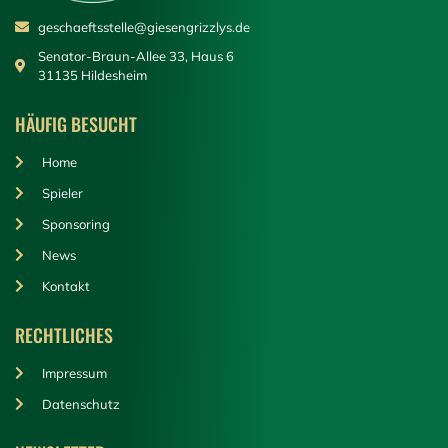
geschaeftsstelle@giesengrizzlys.de
Senator-Braun-Allee 33, Haus 6
31135 Hildesheim
HÄUFIG BESUCHT
Home
Spieler
Sponsoring
News
Kontakt
RECHTLICHES
Impressum
Datenschutz