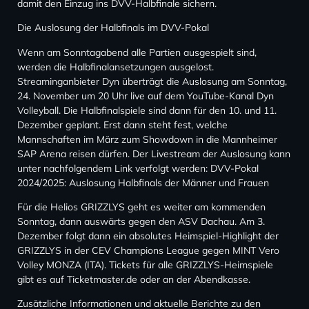
damit den Einzug ins DVV-Halbfinale sichern.
Die Auslosung der Halbfinals im DVV-Pokal
Wenn am Sonntagabend alle Partien ausgespielt sind,
werden die Halbfinalansetzungen ausgelost.
Streaminganbieter Dyn überträgt die Auslosung am Sonntag,
24. November um 20 Uhr live auf dem YouTube-Kanal Dyn
Volleyball. Die Halbfinalspiele sind dann für den 10. und 11.
Dezember geplant. Erst dann steht fest, welche
Mannschaften im März zum Showdown in die Mannheimer
SAP Arena reisen dürfen. Der Livestream der Auslosung kann
unter nachfolgendem Link verfolgt werden: DVV-Pokal
2024/2025: Auslosung Halbfinals der Männer und Frauen
Für die Helios GRIZZLYS geht es weiter am kommenden
Sonntag, dann auswärts gegen den ASV Dachau. Am 3.
Dezember folgt dann ein absolutes Heimspiel-Highlight der
GRIZZLYS in der CEV Champions League gegen MINT Vero
Volley MONZA (ITA). Tickets für alle GRIZZLYS-Heimspiele
gibt es auf Ticketmaster.de oder an der Abendkasse.
Zusätzliche Informationen und aktuelle Berichte zu den