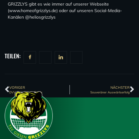
GRIZZLYS gibt es wie immer auf unserer Webseite
(www.homeofgrizzlys.de) oder auf unseren Social-Media-
Kanälen @heliosgrizzlys
TEILEN:
VORIGER
NÄCHSTER
DVV-Pokal Viertelfinale
Souveräner Auswärtserfolg